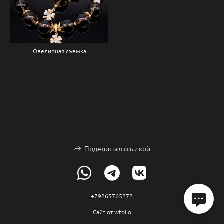
Ювелирная съемка
Поделиться ссылкой
+79265765272
Сайт от
wfolio